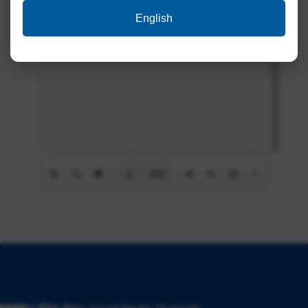
English