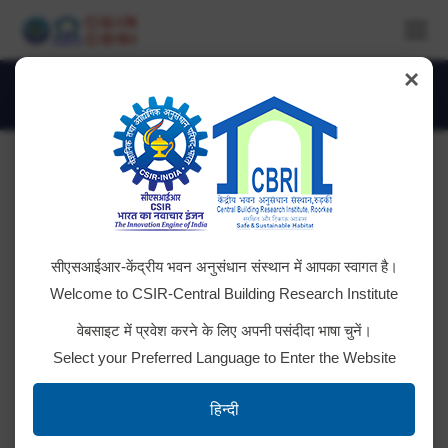
×
Property Return
You are here:
Property Return for the year 2015
Part 1
Part 2
Part 3
Part 4
Part 5
सीएसआईआर-केंद्रीय भवन अनुसंधान संस्थान में आपका स्वागत है।
Welcome to CSIR-Central Building Research Institute
Part 6
Part 7
Part 8
Part 9
Part 10
वेबसाइट में प्रवेश करने के लिए अपनी पसंदीदा भाषा चुनें।
Part 11
Select your Preferred Language to Enter the Website
हिन्दी