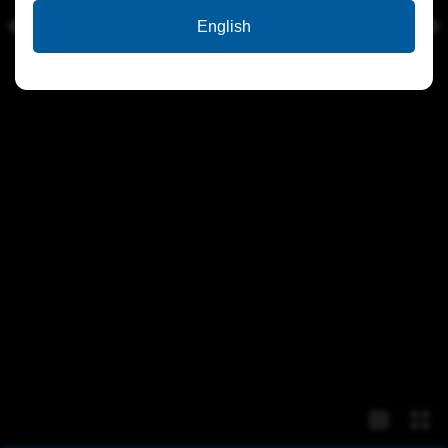
English