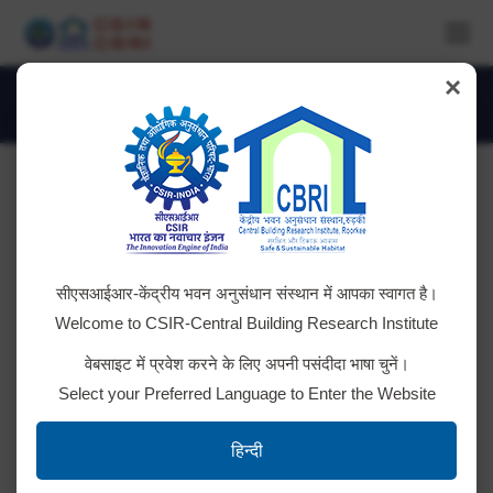
×
Daily Archives:
August 1, 2019
You are here:
सीएसआईआर-केंद्रीय भवन अनुसंधान संस्थान में आपका स्वागत है।
Welcome to CSIR-Central Building Research Institute
वेबसाइट में प्रवेश करने के लिए अपनी पसंदीदा भाषा चुनें।
Select your Preferred Language to Enter the Website
Indo-German Workshop on Research
हिन्दी
& Innovation Collaboration