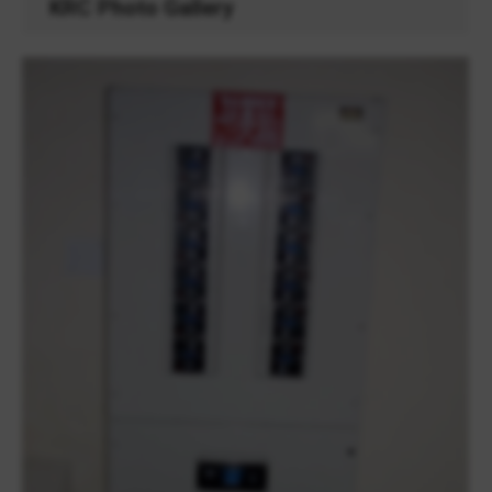
KRC Photo Gallery