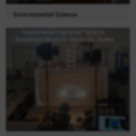
Environmental Science