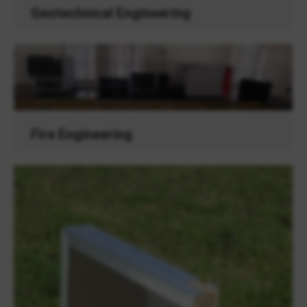
Geotechnical Engineering
Fire Engineering