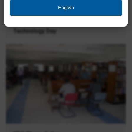
English
Technology Day