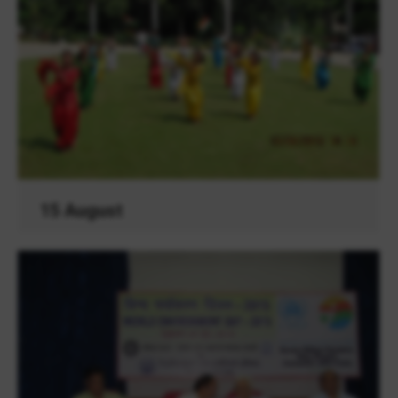
15 August