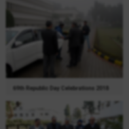
69th Republic Day Celebrations 2018