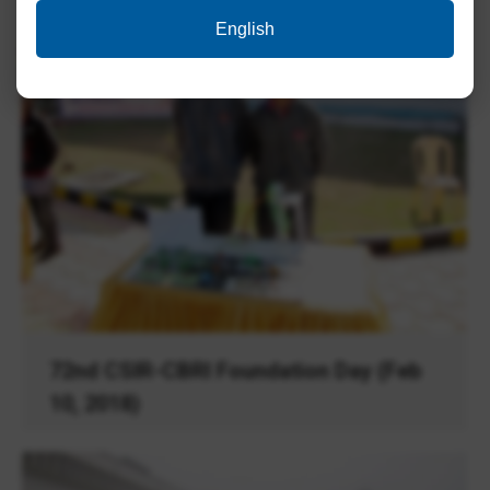
English
72nd CSIR-CBRI Foundation Day (Feb
10, 2018)