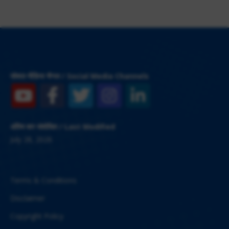
सोशल मीडिया चैनल / Social Media Channels
अंतिम बार संशोधित / Last Modified
July 28, 2026
Terms & Conditions
Disclaimer
Copyright Policy