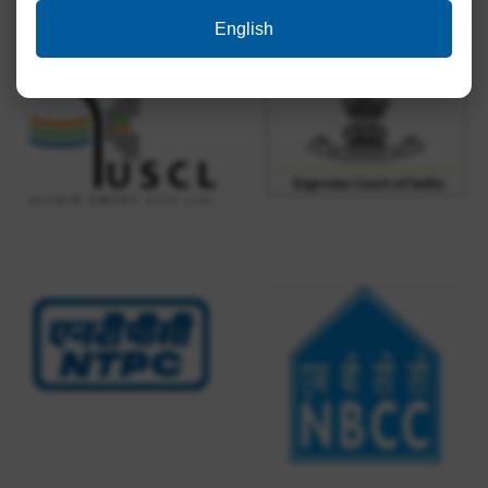
English