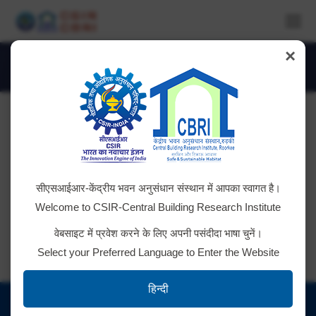
×
Daily Archives:
September 8, 2025
You are here:
AMC of Uniaxial shaking table facility
सीएसआईआर-केंद्रीय भवन अनुसंधान संस्थान में आपका स्वागत है।
Tender ID; 2025_CSIR_247634_1 e-Tender
Welcome to CSIR-Central Building Research Institute
वेबसाइट में प्रवेश करने के लिए अपनी पसंदीदा भाषा चुनें।
Select your Preferred Language to Enter the Website
हिन्दी