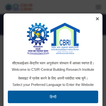
×
Futuristic Construction Practices –
Mechanisation & Automation
You are here:
For further details contact:
Ravindra Singh Bisht
सीएसआईआर-केंद्रीय भवन अनुसंधान संस्थान में आपका स्वागत है।
Group Leader
Welcome to CSIR-Central Building Research Institute
Futuristic Construction Practices – Mechanisation &
वेबसाइट में प्रवेश करने के लिए अपनी पसंदीदा भाषा चुनें।
Automation Group
Select your Preferred Language to Enter the Website
Phone : +91-1332-283399
Fax : +91-1332-272272
हिन्दी
Email : rsbisht [at] cbri.res.in